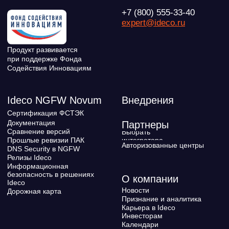
ВКонтакте
Файрвольная
Youtube
Создаем вместе
Rutube
Ideco NGFW
MAX
Условия использования
Политика обработки персональных данных
© ideco 2005-2026 · Все права защищены