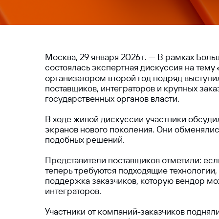
Москва, 29 января 2026 г. — В рамках Бо
состоялась экспертная дискуссия на тему
организатором второй год подряд выступи
поставщиков, интеграторов и крупных зак
государственных органов власти.
В ходе живой дискуссии участники обсуди
экранов нового поколения. Они обменялис
подобных решений.
Представители поставщиков отметили: если
теперь требуются подходящие технологии,
поддержка заказчиков, которую вендор мо
интеграторов.
Участники от компаний-заказчиков поднял