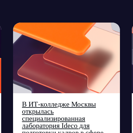
В ИТ-колледже Москвы
открылась
Все публикации
специализированная
лаборатория Ideco для
подготовки кадров в сфере