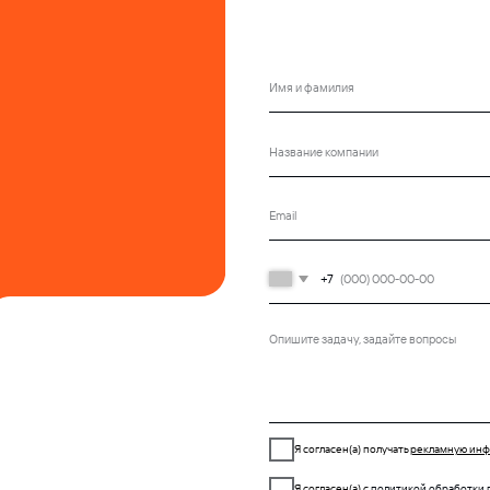
Я согласен(а) получать
рекламную информацию
Я согласен(а) с
политикой обработки персональных данных
Оставить заявку