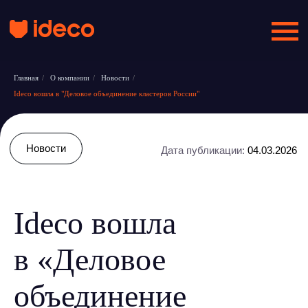
Главная
/
О компании
/
Новости
/
Ideco вошла в "Деловое объединение кластеров России"
Новости
Дата публикации:
04.03.2026
Ideco вошла
в «Деловое
объединение