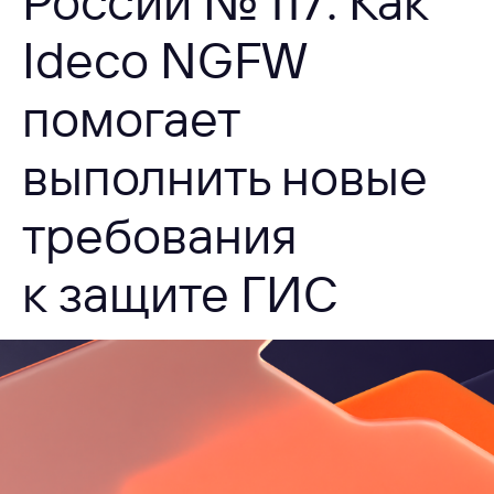
России № 117: Как
Ideco NGFW
помогает
выполнить новые
требования
к защите ГИС