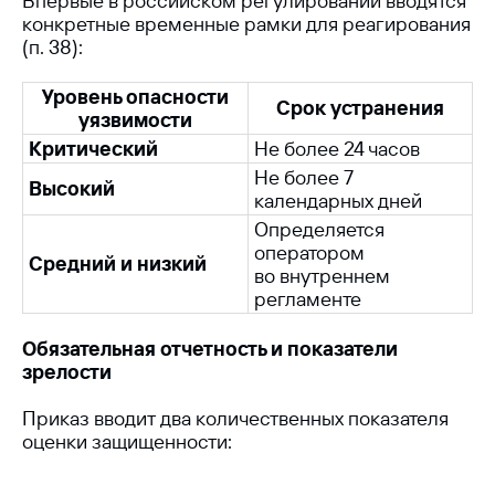
Впервые в российском регулировании вводятся
конкретные временные рамки для реагирования
(п. 38):
Уровень опасности
Срок устранения
уязвимости
Критический
Не более 24 часов
Не более 7
Высокий
календарных дней
Определяется
оператором
Средний и низкий
во внутреннем
регламенте
Обязательная отчетность и показатели
зрелости
Приказ вводит два количественных показателя
оценки защищенности: