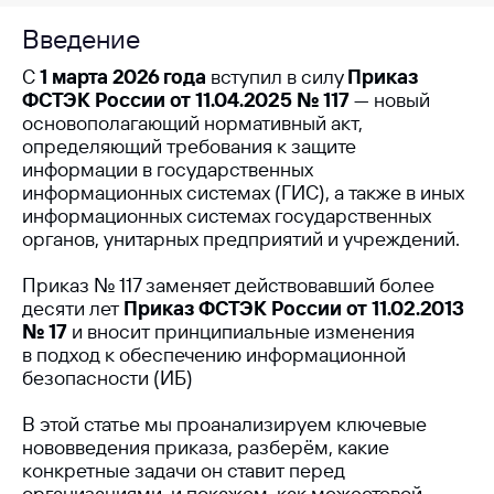
Введение
С
1 марта 2026 года
вступил в силу
Приказ
ФСТЭК России от 11.04.2025 № 117
— новый
основополагающий нормативный акт,
определяющий требования к защите
информации в государственных
информационных системах (ГИС), а также в иных
информационных системах государственных
органов, унитарных предприятий и учреждений.
Приказ № 117 заменяет действовавший более
десяти лет
Приказ ФСТЭК России от 11.02.2013
№ 17
и вносит принципиальные изменения
в подход к обеспечению информационной
безопасности (ИБ)
В этой статье мы проанализируем ключевые
нововведения приказа, разберём, какие
конкретные задачи он ставит перед
организациями, и покажем, как межсетевой