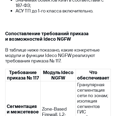
187-ФЗ;
АСУ ТП до 1-го класса включительно.
Сопоставление требований приказа
и возможностей Ideco NGFW
В таблице ниже показано, какие конкретные
модули и функции Ideco NGFW реализуют
требования приказа № 117.
Требование
Модуль Ideco
Что
приказа № 117
NGFW
обеспечивает
Гранулярная
сегментация
сети по зонам;
изоляция
Сегментация
сегментов
Zone-Based
и межсетевое
ГИС
Firewall, L2-