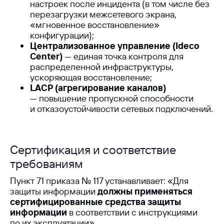
настроек после инцидента (в том числе без
перезагрузки межсетевого экрана,
«мгновенное восстановление»
конфигурации);
Централизованное управление (Ideco
Center)
— единая точка контроля для
Другие
распределенной инфраструктуры,
ускоряющая восстановление;
публикации
LACP (агрегирование каналов)
— повышение пропускной способности
по теме
и отказоустойчивости сетевых подключений.
Сертификация и соответствие
требованиям
Пункт 71 приказа № 117 устанавливает: «Для
защиты информации
должны применяться
сертифицированные средства защиты
информации
в соответствии с инструкциями
по их эксплуатации».