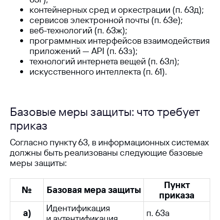
контейнерных сред и оркестрации (п. 63д);
сервисов электронной почты (п. 63е);
веб-технологий (п. 63ж);
программных интерфейсов взаимодействия
приложений — API (п. 63з);
технологий интернета вещей (п. 63л);
искусственного интеллекта (п. 61).
Базовые меры защиты: что требует
приказ
Согласно пункту 63, в информационных системах
должны быть реализованы следующие базовые
меры защиты:
Пункт
№
Базовая мера защиты
приказа
Идентификация
а)
п. 63а
и аутентификация