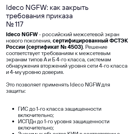
Ideco NGFW: как закрыть
требования приказа
№ 117
Ideco NGFW
- российский межсетевой экран
нового поколения,
сертифицированный ФСТЭК
России (сертификат № 4503)
. Решение
соответствует требованиям к межсетевым
экранам типов А и Б 4-го класса, системам
обнаружения вторжений уровня сети 4-го класса
и 4-му уровню доверия.
Это позволяет применять Ideco NGFW для
защиты:
ГИС до 1-го класса защищенности
включительно;
ИСПДн до 1-го уровня защищенности
включительно;
Значимых объектов КИИ в соответствии с