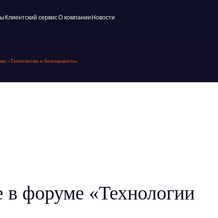
ский сервис
О компании
Новости
уме «Технологии и безопасность»
е в форуме «Технологии