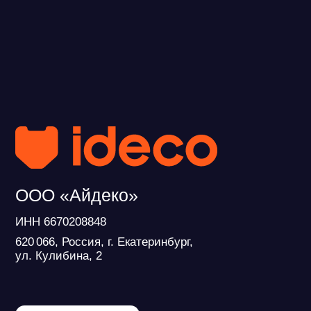
620 066, Россия, г. Екатеринбург,
ул. Кулибина, 2
Продукт развивается при поддержке
Фонда Содействия Инновациям
© ideco 2005-2026 · Все права защищены