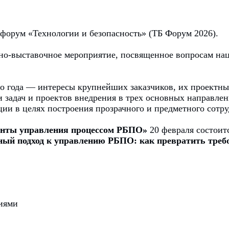
 форум «Технологии и безопасность» (ТБ Форум 2026).
но-выставочное мероприятие, посвященное вопросам на
о года — интересы крупнейших заказчиков, их проектны
и задач и проектов внедрения в трех основных направле
ии в целях построения прозрачного и предметного сотру
енты управления процессом РБПО»
20 февраля состоит
ый подход к управлению РБПО: как превратить треб
иями