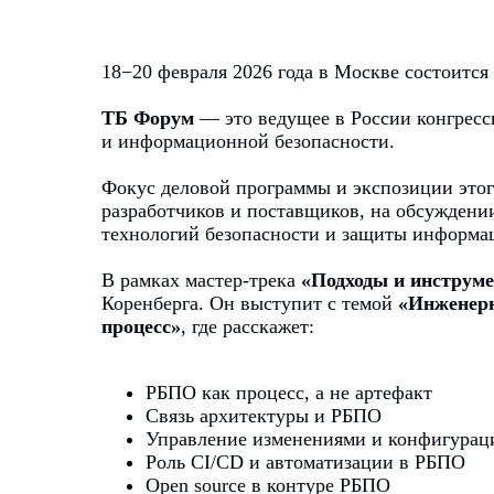
18−20 февраля 2026 года в Москве состоится
ТБ Форум
— это ведущее в России конгресс
и информационной безопасности.
Фокус деловой программы и экспозиции этог
разработчиков и поставщиков, на обсуждени
технологий безопасности и защиты информац
В рамках мастер-трека
«Подходы и инструм
Коренберга. Он выступит с темой
«Инженерн
процесс»
, где расскажет:
РБПО как процесс, а не артефакт
Связь архитектуры и РБПО
Управление изменениями и конфигурац
Роль CI/CD и автоматизации в РБПО
Open source в контуре РБПО