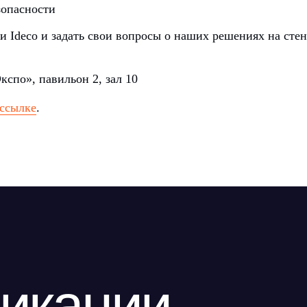
зопасности
 Ideco и задать свои вопросы о наших решениях на стен
спо», павильон 2, зал 10
ссылке
.
кации