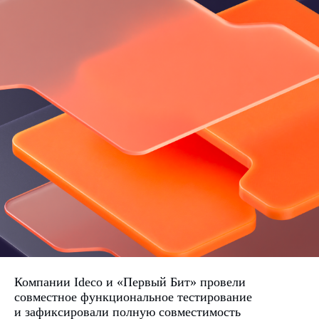
Компании Ideco и «Первый Бит» провели
совместное функциональное тестирование
и зафиксировали полную совместимость