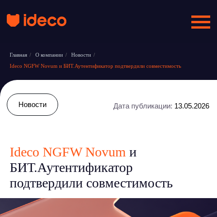
Главная
/
О компании
/
Новости
/
Ideco NGFW Novum и БИТ.Аутентификатор подтвердили совместимость
Новости
Дата публикации:
13.05.2026
Ideco NGFW Novum
и
БИТ.Аутентификатор
подтвердили совместимость