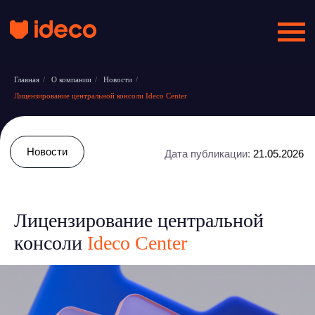
Главная
/
О компании
/
Новости
/
Лицензирование центральной консоли Ideco Center
Новости
Дата публикации:
21.05.2026
Лицензирование центральной
консоли
Ideco Center