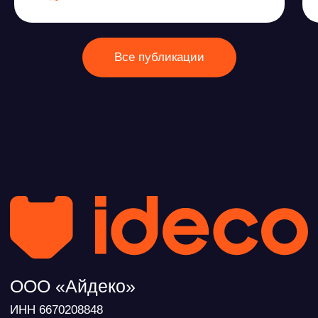
ВКонтакте
Файрвольная
Youtube
Создаем вместе
Rutube
Ideco NGFW
MAX
Условия использования
Политика обработки персональных данных
© ideco 2005-2026 · Все права защищены