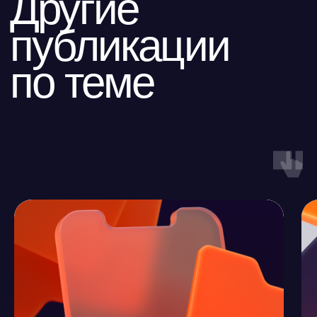
Все публикации
ООО «Айдеко»
ИНН 6670208848