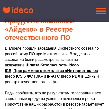
Продукты компании
«Айдеко» в Реестре
отечественного ПО
В апреле прошли заседания Экспертного совета по
российскому ПО при Минкомсвязи. В ходе этих
заседаний были рассмотрены заявки на
включение
Шлюза безопасности Ideco
ICS
,
Программного комплекса «Интернет-шлюз
Ideco ICS 6 ФСТЭК»
и
IP-АТС Ideco PBX
в Единый
реестр отечественного софта.
Рады сообщить, что по результатам голосования все
заявленные продукты успешно включены в реестр.
Присутствие наших разработок в реестре гарантирует