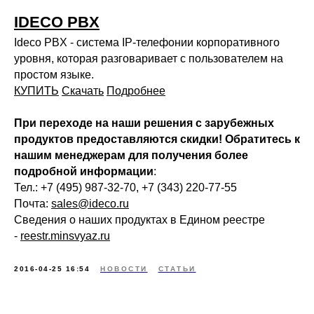
IDECO PBX
Ideco PBX - система IP-телефонии корпоративного
уровня, которая разговаривает с пользователем на
простом языке.
КУПИТЬ
Скачать
Подробнее
При переходе на наши решения с зарубежных
продуктов предоставляются скидки! Обратитесь к
нашим менеджерам для получения более
подробной информации
:
Тел.: +7 (495) 987-32-70, +7 (343) 220-77-55
Почта:
sales@ideco.ru
Сведения о наших продуктах в Едином реестре
-
reestr.minsvyaz.ru
2016-04-25 16:54
НОВОСТИ
СТАТЬИ