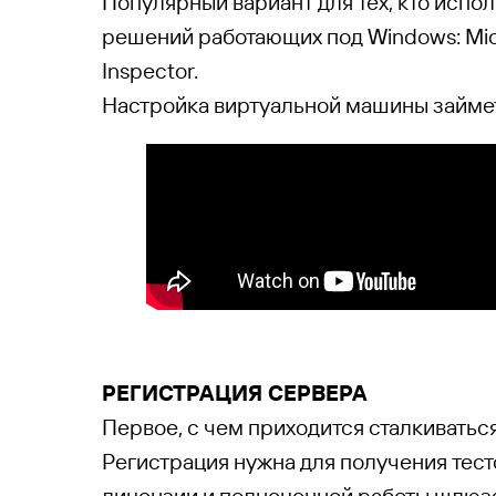
Популярный вариант для тех, кто испол
решений работающих под Windows: Micro
Inspector.
Настройка виртуальной машины займет
РЕГИСТРАЦИЯ СЕРВЕРА
Первое, с чем приходится сталкиватьс
Регистрация нужна для получения тес
лицензии и полноценной работы шлюза