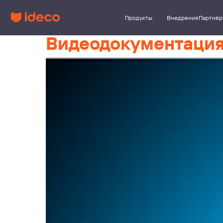
Продукты
Внедрения
Партнёры
Клиент
Видеодокументация