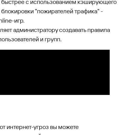
о быстрее с использованием кэширующего
 блокировки "пожирателей трафика" -
line-игр.
ляет администратору создавать правила
ользователей и групп.
от интернет-угроз вы можете