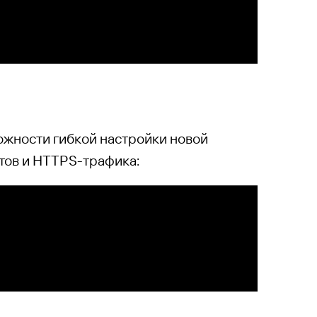
можности гибкой настройки новой
тов и HTTPS-трафика: