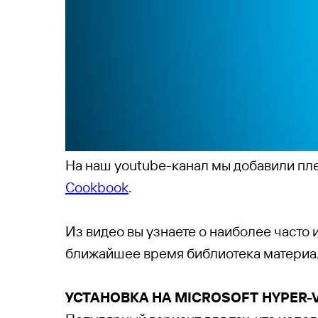
На наш youtube-канал мы добавили пл
Cookbook
.
Из видео вы узнаете о наиболее част
ближайшее время библиотека материа
УСТАНОВКА НА MICROSOFT HYPER-