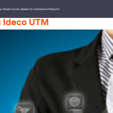
ский сервис
О компании
Новости
 Ideco UTM