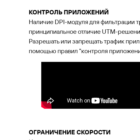
КОН
ТРОЛЬ ПРИЛОЖЕНИЙ
Наличие DPI-модуля для фильтрации тр
принципиальное отличие UTM-решений
Разрешать или запрещать трафик прил
помощью правил "контроля приложений
ОГРА
НИЧЕНИЕ СКОРОСТИ