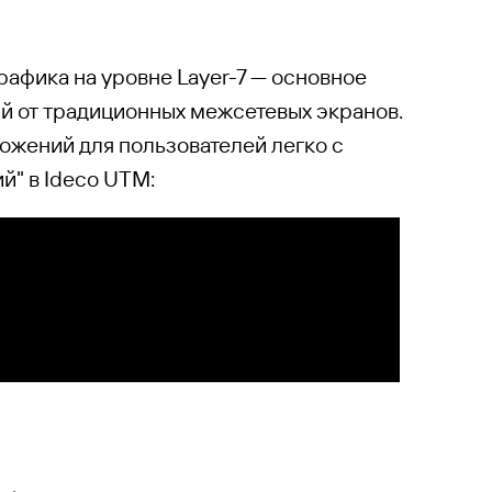
афика на уровне Layer-7 — основное
 от традиционных межсетевых экранов.
ожений для пользователей легко с
" в Ideco UTM: