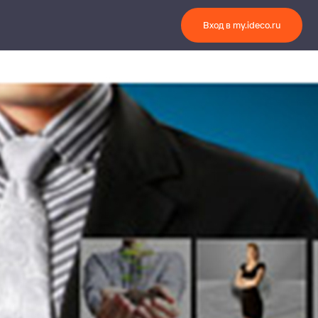
Вход в my.ideco.ru