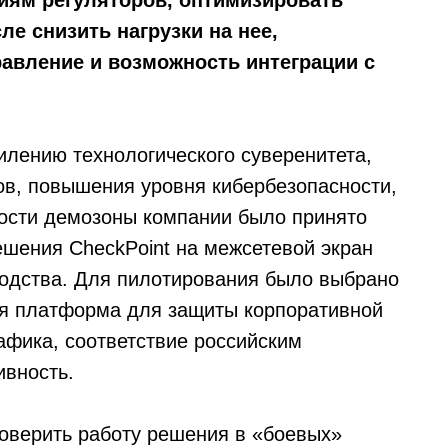
иям регуляторов, оптимизировать
ле снизить нагрузки на нее,
авление и возможность интеграции с
илению технологического суверенитета,
ов, повышения уровня кибербезопасности,
ости демозоны компании было принято
ешения CheckPoint на межсетевой экран
водства. Для пилотирования было выбрано
я платформа для защиты корпоративной
афика, соответствие российским
ивность.
роверить работу решения в «боевых»