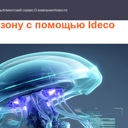
ский сервис
О компании
Новости
озону с помощью Ideco