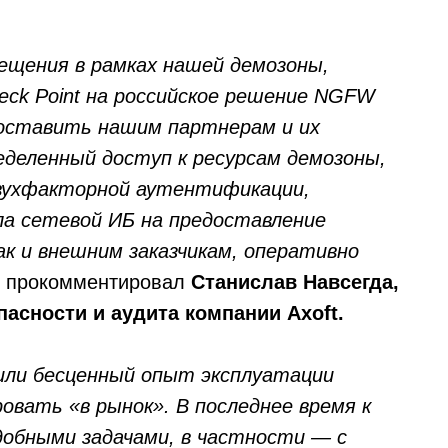
щения в рамках нашей демозоны,
eck Point на российское решение NGFW
доставить нашим партнерам и их
еделенный доступ к ресурсам демозоны,
вухфакторной аутентификации,
ла сетевой ИБ на предоставление
ак и внешним заказчикам, оперативно
прокомментировал
Станислав Навсегда,
асности и аудита компании Axoft.
или бесценный опыт эксплуатации
вать «в рынок». В последнее время к
добными задачами, в частности — с