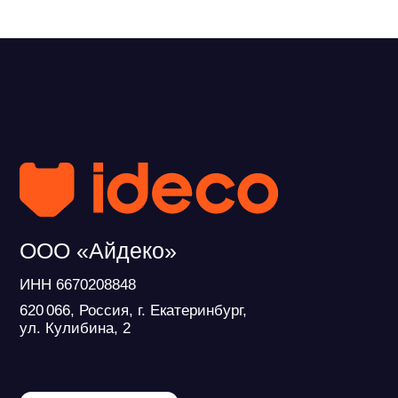
620 066, Россия, г. Екатеринбург,
ул. Кулибина, 2
Продукт развивается при поддержке
Фонда Содействия Инновациям
© ideco 2005-2026 · Все права защищены