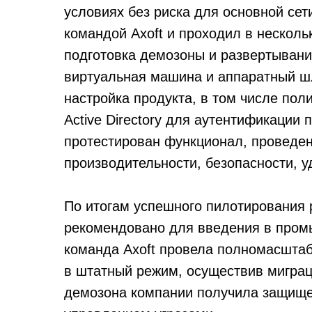
условиях без риска для основной се
командой Axoft и проходил в несколь
подготовка демозоны и развертывани
виртуальная машина и аппаратный ш
настройка продукта, в том числе пол
Active Directory для аутентификации
протестирован функционал, проведен
производительности, безопасности, у
По итогам успешного пилотирования
рекомендовано для введения в пром
команда Axoft провела полномасшта
в штатный режим, осуществив миграц
демозона компании получила защище