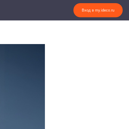
Вход в my.ideco.ru