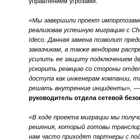
управлением угрозами.
«Мы завершили проект импортозаме
реализовав успешную миграцию с Ch
Ideco. Данная замена позволит пре
заказчикам, а также вендорам распр
усилить ее защиту подключением д
ускорить реакцию со стороны отде
доступа как инженерам компании, т
решать внутренние инциденты»,
— 
руководитель отдела сетевой безоп
«В ходе проекта миграции мы получ
решения, который готовы транслиро
нам часто приходят партнеры с по