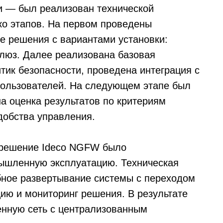
ти — был реализован технической
ко этапов. На первом проведены
е решения с вариантами установки:
люз. Далее реализована базовая
итик безопасности, проведена интеграция с
 пользователей. На следующем этапе был
а оценка результатов по критериям
добства управления.
 решение Ideco NGFW было
ышленную эксплуатацию. Техническая
бное развертывание системы с переходом
ию и мониторинг решения. В результате
нную сеть с централизованным