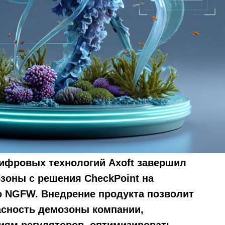
цифровых технологий Axoft завершил
зоны с решения CheckPoint на
o NGFW. Внедрение продукта позволит
сность демозоны компании,