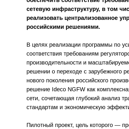
обеспечить соответствие требован
сетевую инфраструктуру, в том чис
реализовать централизованное упр
российскими решениями.
В целях реализации программы по ус
соответствия требованиям регулятор
производительности и масштабируем
решении о переходе с зарубежного р
нового поколения российского произ
решение Ideco NGFW как комплексна
сети, сочетающая глубокий анализ тр
стандартам и экономическую эффект
Пилотный проект, цель которого — п