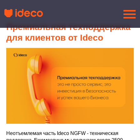
Премиальная техподдержка
для клиентов от Ideco
Неотъемлемая часть Ideco NGFW - техническая