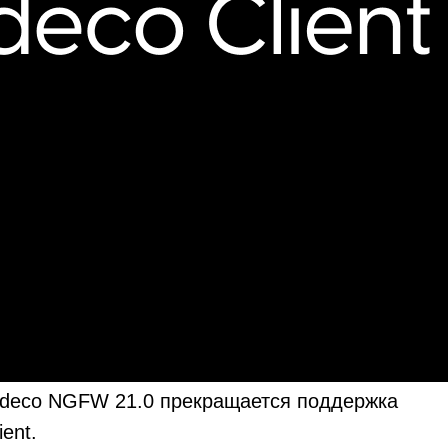
 Ideco NGFW 21.0 прекращается поддержка
ent.