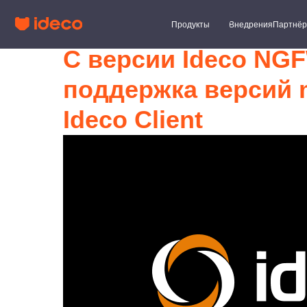
Продукты
Внедрения
Партнёры
Клиент
С версии Ideco NGF
поддержка версий 
Ideco Client