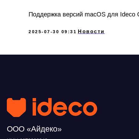
Поддержка версий macOS для Ideco Cl
Новости
2025-07-30 09:31
+7 
exp
ООО «Айдеко»
ИНН 6670208848
620 066, Россия, г. Екатеринбург,
ул. Кулибина, 2