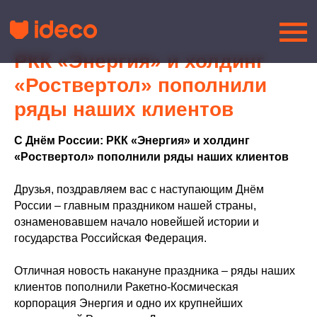
РКК «Энергия» и холдинг
«Роствертол» пополнили
ряды наших клиентов
С Днём России: РКК «Энергия» и холдинг
«Роствертол» пополнили ряды наших клиентов
Друзья, поздравляем вас с наступающим Днём
России – главным праздником нашей страны,
ознаменовавшем начало новейшей истории и
государства Российская Федерация.
Отличная новость накануне праздника – ряды наших
клиентов пополнили Ракетно-Космическая
корпорация Энергия и одно их крупнейших