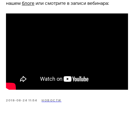
нашем
блоге
или смотрите в записи вебинара:
2018-08-24 11:54
НОВОСТИ