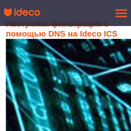
Настройка фильтрации с
помощью DNS на Ideco ICS