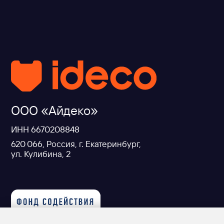
+7 
exp
ООО «Айдеко»
ИНН 6670208848
620 066, Россия, г. Екатеринбург,
ул. Кулибина, 2
Продукт развивается при поддержке
Фонда Содействия Инновациям
© ideco 2005-2026 · Все права защищены