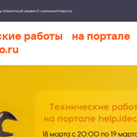
ский сервис
О компании
Новости
ские работы на портале
o.ru