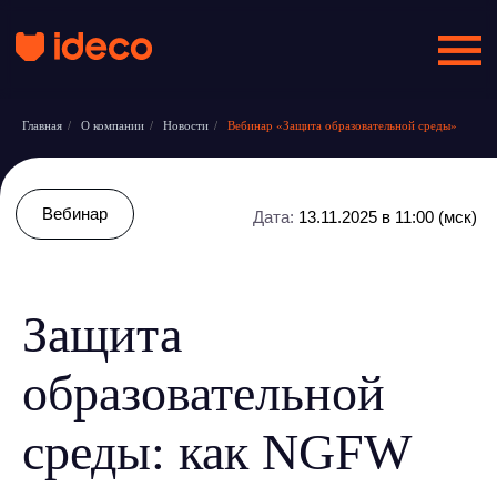
Главная
/
О компании
/
Новости
/
Вебинар «Защита образовательной среды»
Вебинар
Дата:
13.11.2025 в 11:00 (мск)
Защита
образовательной
среды: как NGFW