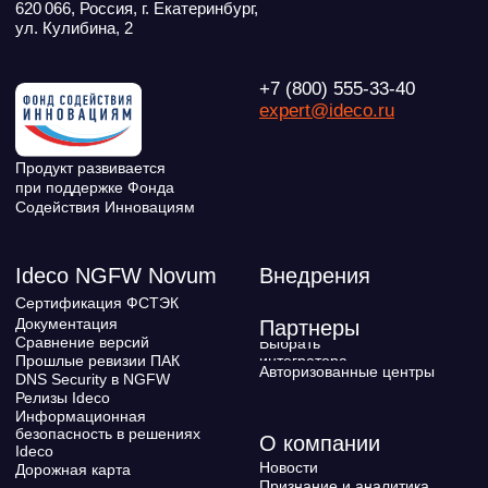
Youtube
Создаем вместе
Rutube
Ideco NGFW
MAX
Условия использования
Политика обработки персональных данных
© ideco 2005-2026 · Все права защищены