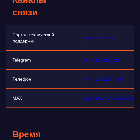
связи
Портал технической
support.ideco.ru
поддержки
Telegram
ideco_support_bot
Телефон
+7 (495) 662-87-34
MAX
https://max.ru/id6670208848
Время