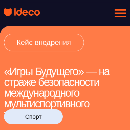
Кейс внедрения
«Игры Будущего» — на
страже безопасности
международного
мультиспортивного
турнира
Спорт