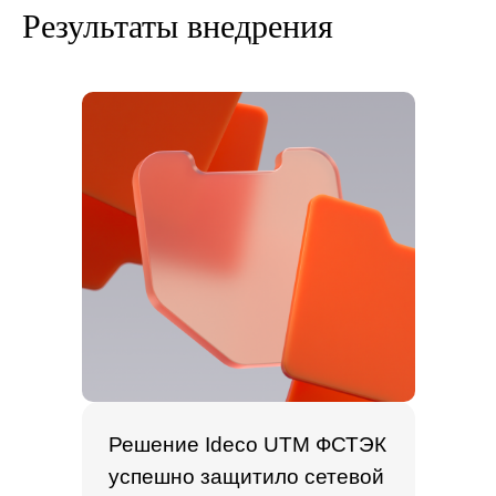
Результаты внедрения
Узнайте, как
аналогичную задачу
можно решить в вашей
компании
Решение Ideco UTM ФСТЭК
успешно защитило сетевой