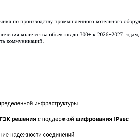
ынка по производству промышленного котельного оборуд
.
личения количества объектов до 300+ к 2026−2027 годам
сть коммуникаций.
пределенной инфраструктуры
ТЭК решения
с поддержкой
шифрования IPsec
ние надежности соединений