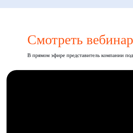
Смотреть вебина
В прямом эфире представитель компании по