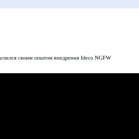
р
делился своим опытом внедрения Ideco NGFW