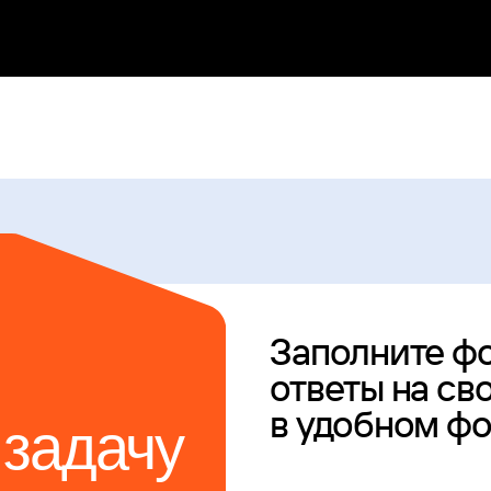
в удобном формате
адачу
нии
+7
Я согласен(а) получать
рекламную информацию
Я согласен(а) с
политикой обработки персональных данны
Оставить заявку