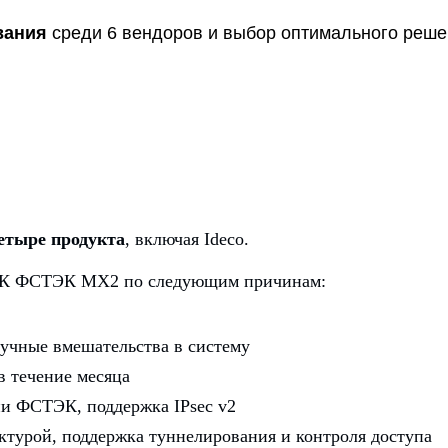
вания
среди 6 вендоров и выбор оптимального реш
етыре продукта
, включая Ideco.
ПАК ФСТЭК MX2 по следующим причинам:
учные вмешательства в систему
в течение месяца
и ФСТЭК, поддержка IPsec v2
турой, поддержка туннелирования и контроля доступа