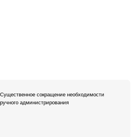
е сокращение необходимости
инистрирования
я требованиям регуляторов