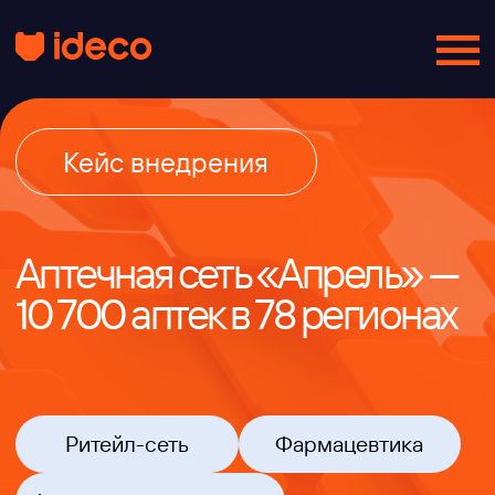
Кейс внедрения
Аптечная сеть «Апрель» —
10 700 аптек в 78 регионах
Ритейл-сеть
Фармацевтика
Федеральная компания