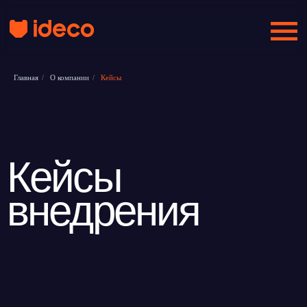
Главная
/
О компании
/
Кейсы
Кейсы
внедрения