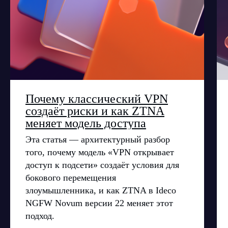
Почему классический VPN
создаёт риски и как ZTNA
меняет модель доступа
Эта статья — архитектурный разбор
того, почему модель «VPN открывает
доступ к подсети» создаёт условия для
бокового перемещения
злоумышленника, и как ZTNA в Ideco
NGFW Novum версии 22 меняет этот
подход.