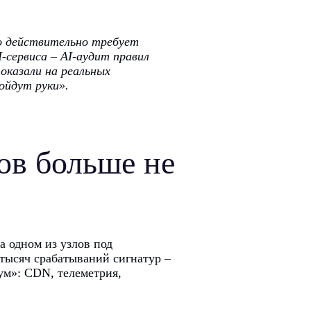
о действительно требует
-сервиса – AI-аудит правил
показали на реальных
ойдут руки».
ов больше не
 одном из узлов под
тысяч срабатываний сигнатур –
ум»: CDN, телеметрия,