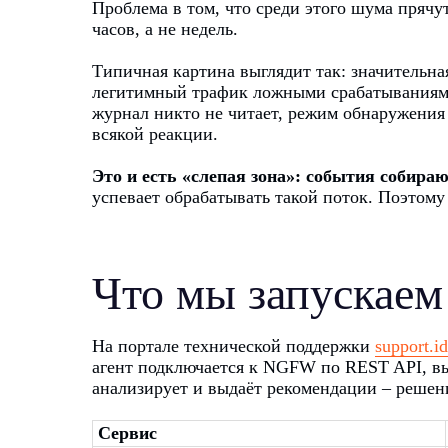
Проблема в том, что среди этого шума пряч
часов, а не недель.
Типичная картина выглядит так: значительна
легитимный трафик ложными срабатываниями.
журнал никто не читает, режим обнаружения
всякой реакции.
Это и есть «слепая зона»: события собира
успевает обрабатывать такой поток. Поэтому
Что мы запускаем
На портале технической поддержки
support.i
агент подключается к NGFW по REST API, в
анализирует и выдаёт рекомендации – решени
Сервис