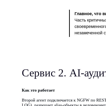
Главное, что в
Часть критичны
своевременного
незамеченной с
Сервис 2. AI-ауди
Как это работает
Второй агент подключается к NGFW по REST
LOG), разрешает alias-объекты в человекоч