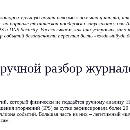
из которых вручную почти невозможно вытащить то, чт
 на портале технической поддержки запускаются два AI
S и DNS Security. Рассказываем, как они устроены, что 
ор событий безопасности перестал быть «когда-нибудь д
 ручной разбор журнал
, который физически не поддаётся ручному анализу. На
ения вторжений (IPS) за сутки зафиксировала более 20 
иллиона событий. Большая часть из них – легитимный «ш
сам.