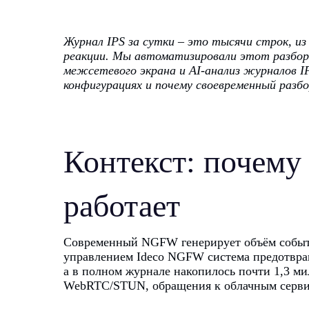
Журнал IPS за сутки – это тысячи строк, 
реакции. Мы автоматизировали этот разбор:
межсетевого экрана и AI-анализ журналов IP
конфигурациях и почему своевременный разб
Контекст: почему
работает
Современный NGFW генерирует объём событий
управлением Ideco NGFW система предотвращ
а в полном журнале накопилось почти 1,3 м
WebRTC/STUN, обращения к облачным серви