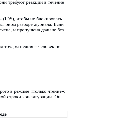
они требуют реакции в течение
» (IDS), чтобы не блокировать
лярном разборе журнала. Если
ечена, и пропущена дальше без
м трудом нельзя – человек не
рого в режиме «только чтение»:
ной строки конфигурации. Он
оде