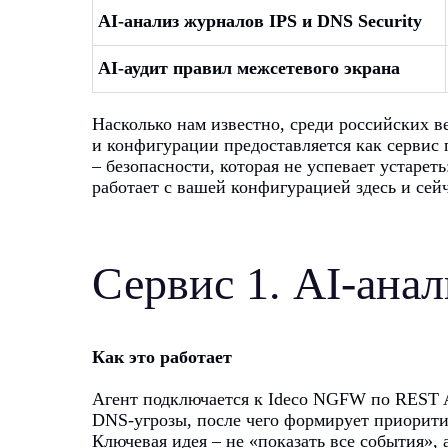
AI-анализ журналов IPS и DNS Security
AI-аудит правил межсетевого экрана
Насколько нам известно, среди российских в
и конфигурации предоставляется как сервис 
– безопасности, которая не успевает устарет
работает с вашей конфигурацией здесь и сейч
Сервис 1. AI-анал
Как это работает
Агент подключается к Ideco NGFW по REST A
DNS-угрозы, после чего формирует приорит
Ключевая идея – не «показать все события», 