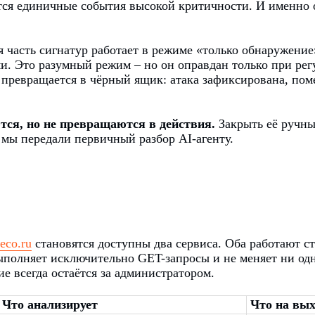
утся единичные события высокой критичности. И именно 
я часть сигнатур работает в режиме «только обнаружение
 Это разумный режим – но он оправдан только при регу
 превращается в чёрный ящик: атака зафиксирована, пом
ются, но не превращаются в действия.
Закрыть её ручны
 мы передали первичный разбор AI-агенту.
deco.ru
становятся доступны два сервиса. Оба работают ст
ыполняет исключительно GET-запросы и не меняет ни од
е всегда остаётся за администратором.
Что анализирует
Что на вых