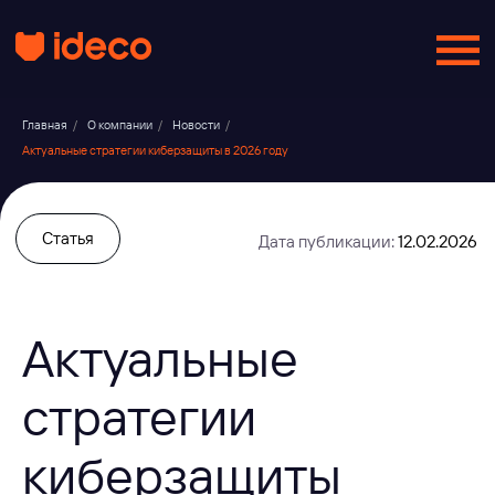
Главная
/
О компании
/
Новости
/
Актуальные стратегии киберзащиты в 2026 году
Статья
Дата публикации:
12.02.2026
Актуальные
стратегии
киберзащиты