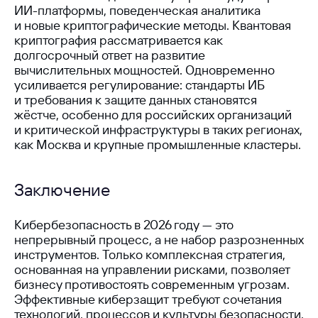
ИИ-платформы, поведенческая аналитика
публикации
и новые криптографические методы. Квантовая
по теме
криптография рассматривается как
долгосрочный ответ на развитие
вычислительных мощностей. Одновременно
усиливается регулирование: стандарты ИБ
и требования к защите данных становятся
жёстче, особенно для российских организаций
и критической инфраструктуры в таких регионах,
как Москва и крупные промышленные кластеры.
Заключение
Кибербезопасность в 2026 году — это
непрерывный процесс, а не набор разрозненных
инструментов. Только комплексная стратегия,
основанная на управлении рисками, позволяет
бизнесу противостоять современным угрозам.
Эффективные киберзащит требуют сочетания
технологий, процессов и культуры безопасности.