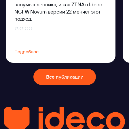
злоумышленника, и как ZTNA в Ideco
NGFW Novum версии 22 меняет этот
подход.
17.07.2026
Подробнее