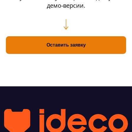
демо-версии.
Условия использования
Политика обработки персональных данных
© ideco 2005-2026 · Все права защищены
Оставить заявку