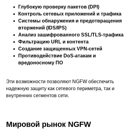
Глубокую проверку пакетов (DPI)
Контроль сетевых приложений и трафика
Системы обнаружения и предотвращения
вторжений (IDS/IPS)
Анализ зашифрованного SSL/TLS-трафика
Фильтрацию URL и контента
Создание защищенных VPN-сетей
Противодействие DoS-атакам и
вредоносному ПО
Эти возможности позволяют NGFW обеспечить
надежную защиту как сетевого периметра, так и
внутренних сегментов сети.
Мировой рынок NGFW