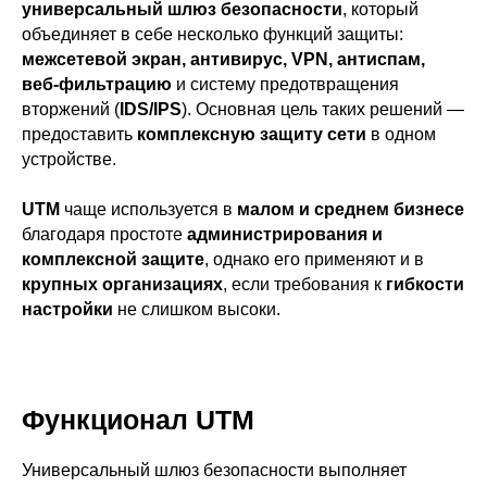
универсальный шлюз безопасности
, который
объединяет в себе несколько функций защиты:
межсетевой экран, антивирус, VPN, антиспам,
веб-фильтрацию
и систему предотвращения
вторжений (
IDS/IPS
). Основная цель таких решений —
предоставить
комплексную защиту сети
в одном
устройстве.
UTM
чаще используется в
малом и среднем бизнесе
благодаря простоте
администрирования и
комплексной защите
, однако его применяют и в
крупных организациях
, если требования к
гибкости
настройки
не слишком высоки.
Функционал UTM
Универсальный шлюз безопасности выполняет