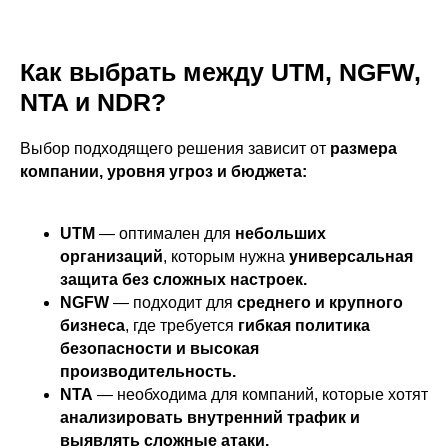
Как выбрать между UTM, NGFW,
NTA и NDR?
Выбор подходящего решения зависит от
размера
компании, уровня угроз и бюджета:
UTM
— оптимален для
небольших
организаций
, которым нужна
универсальная
защита без сложных настроек.
NGFW
— подходит для
среднего и крупного
бизнеса
, где требуется
гибкая политика
безопасности и высокая
производительность.
NTA
— необходима для компаний, которые хотят
анализировать внутренний трафик и
ООО «Айдеко»
выявлять сложные атаки.
ИНН 6670208848