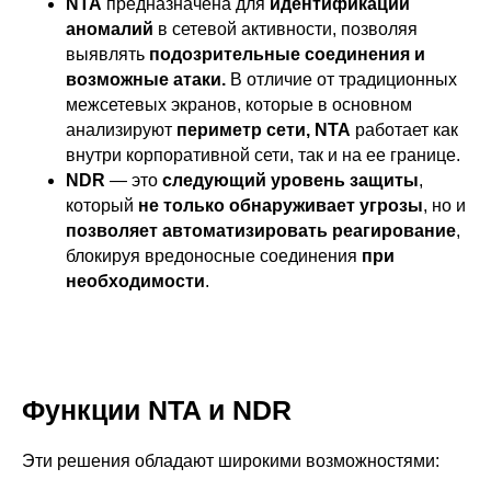
NTA
предназначена для
идентификации
аномалий
в сетевой активности, позволяя
выявлять
подозрительные соединения и
возможные атаки.
В отличие от традиционных
межсетевых экранов, которые в основном
анализируют
периметр сети, NTA
работает как
внутри корпоративной сети, так и на ее границе.
NDR
— это
следующий уровень защиты
,
который
не только обнаруживает угрозы
, но и
позволяет автоматизировать реагирование
,
блокируя вредоносные соединения
при
необходимости
.
Функции NTA и NDR
Эти решения обладают широкими возможностями: