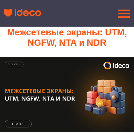
Межсетевые экраны: UTM,
NGFW, NTA и NDR