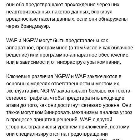
они оба предотвращают прохождение через них
неавторизованных пакетов данных, блокируя
вредоносные пакеты данных, если они обнаружены
через брандмауэр.
WAF и NGFW могут быть представлены как
аппаратное, программное (в том числе и как облачное
решение) или программно-аппаратное обеспечение
или в зависимости от инфраструктуры компании.
Ключевые различия NGFW и WAF заключаются в
основных моделях ответственности и местом их
эксплуатации. NGFW захватывают больше контекста
сетевого трафика, чтобы предотвратить входящие
атаки до того, как они достигнут сетевого уровня. Они
также могут комбинировать механизмы анализа угроз
в процессе принятия решений. WAF, с другой
стороны, ограничены уровнем приложений, поэтому
они специализируются на предотвращении