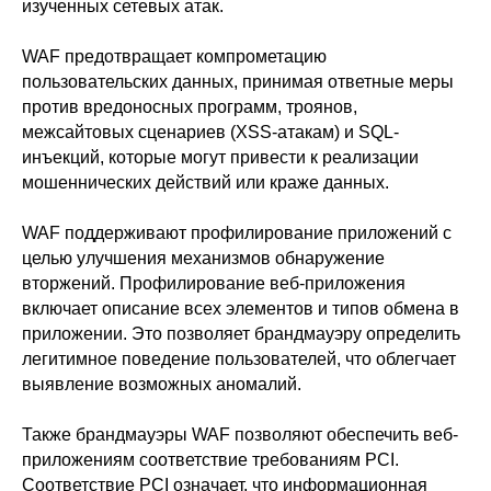
изученных сетевых атак.
WAF предотвращает компрометацию
пользовательских данных, принимая ответные меры
против вредоносных программ, троянов,
межсайтовых сценариев (XSS-атакам) и SQL-
инъекций, которые могут привести к реализации
мошеннических действий или краже данных.
WAF поддерживают профилирование приложений с
целью улучшения механизмов обнаружение
вторжений. Профилирование веб-приложения
включает описание всех элементов и типов обмена в
приложении. Это позволяет брандмауэру определить
легитимное поведение пользователей, что облегчает
выявление возможных аномалий.
Также брандмауэры WAF позволяют обеспечить веб-
приложениям соответствие требованиям PCI.
Соответствие PCI означает, что информационная