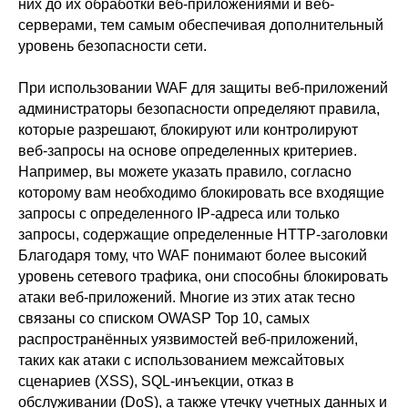
них до их обработки веб-приложениями и веб-
серверами, тем самым обеспечивая дополнительный
уровень безопасности сети.
При использовании WAF для защиты веб-приложений
администраторы безопасности определяют правила,
которые разрешают, блокируют или контролируют
веб-запросы на основе определенных критериев.
Например, вы можете указать правило, согласно
которому вам необходимо блокировать все входящие
запросы с определенного IP-адреса или только
запросы, содержащие определенные HTTP-заголовки
Благодаря тому, что WAF понимают более высокий
уровень сетевого трафика, они способны блокировать
атаки веб-приложений. Многие из этих атак тесно
связаны со списком OWASP Top 10, самых
распространённых уязвимостей веб-приложений,
таких как атаки с использованием межсайтовых
сценариев (XSS), SQL-инъекции, отказ в
обслуживании (DoS), а также утечку учетных данных и