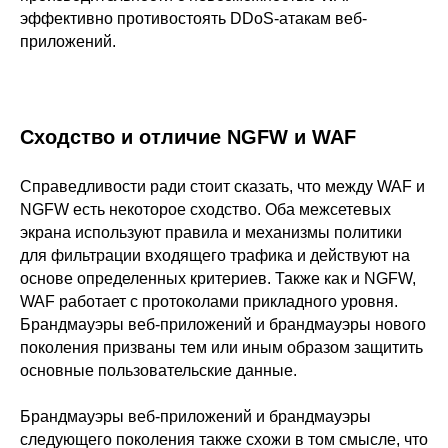
эффективно противостоять DDoS-атакам веб-
приложений.
Сходство и отличие NGFW и WAF
Справедливости ради стоит сказать, что между WAF и
NGFW есть некоторое сходство. Оба межсетевых
экрана используют правила и механизмы политики
для фильтрации входящего трафика и действуют на
основе определенных критериев. Также как и NGFW,
WAF работает с протоколами прикладного уровня.
Брандмауэры веб-приложений и брандмауэры нового
поколения призваны тем или иным образом защитить
основные пользовательские данные.
Брандмауэры веб-приложений и брандмауэры
следующего поколения также схожи в том смысле, что