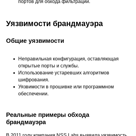
портов для обхода фильтрации.
Уязвимости брандмауэра
Общие уязвимости
Неправильная конфигурация, оставляющая
открытые порты и службы.
Использование устаревших алгоритмов
шифрования.
Уязвимости в прошивке или программном
обеспечении.
Реальные примеры обхода
брандмауэра
В 2011 году компания NSS Labs выявила уязвимость