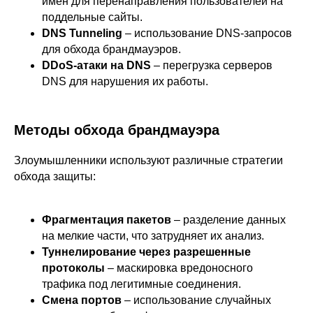
имен для перенаправления пользователей на
поддельные сайты.
DNS Tunneling
– использование DNS-запросов
для обхода брандмауэров.
DDoS-атаки на DNS
– перегрузка серверов
DNS для нарушения их работы.
Методы обхода брандмауэра
Злоумышленники используют различные стратегии
обхода защиты:
Фрагментация пакетов
– разделение данных
на мелкие части, что затрудняет их анализ.
Туннелирование через разрешенные
протоколы
– маскировка вредоносного
трафика под легитимные соединения.
Смена портов
– использование случайных