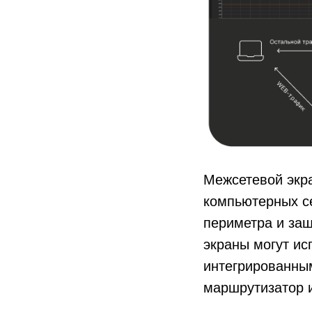
Межсетевой экра
компьютерных се
периметра и защ
экраны могут ис
интегрированным
маршрутизатор 