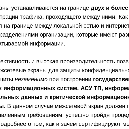
аны устанавливаются на границе
двух и более
трации трафика, проходящего между ними. Как
 на границе между локальной сетью и интерне
разделениями организации, которые имеют раз
батываемой информации.
ективность и высокая производительность поз
ежсетевые экраны для защиты конфиденциальн
ащиты
незаменимо
при построении
государстве
 информационных систем, АСУ ТП, инфор
альных данных и критической информацион
ры
. В данном случае межсетевой экран должен 
аявленным требованиям, успешно пройдя проце
одробнее о том, как и зачем сертифицируют м