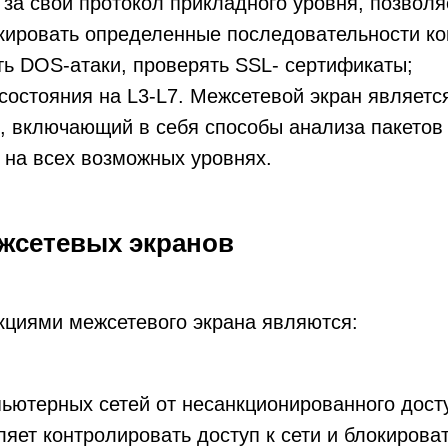
за свой протокол прикладного уровня, позволя
кировать определенные последовательности ко
ь DOS-атаки, проверять SSL- сертификаты;
состояния на L3-L7. Межсетевой экран являет
 включающий в себя способы анализа пакетов 
на всех возможных уровнях.
жсетевых экранов
циями межсетевого экрана являются:
ьютерных сетей от несанкционированного дост
ляет контролировать доступ к сети и блокирова