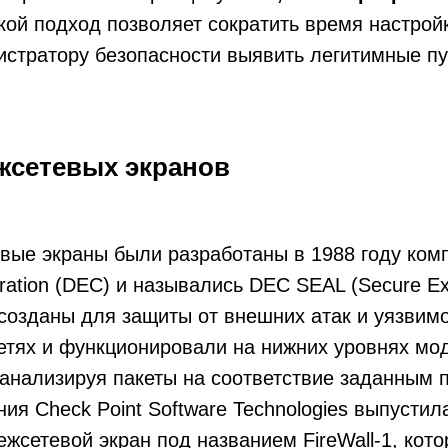
акой подход позволяет сократить время настрой
истратору безопасности выявить легитимные пу
жсетевых экранов
ые экраны были разработаны в 1988 году компа
ration (DEC) и назывались DEC SEAL (Secure Ex
 созданы для защиты от внешних атак и уязвим
етях и функционировали на нижних уровнях мо
анализируя пакеты на соответствие заданным 
ния Check Point Software Technologies выпусти
жсетевой экран под названием FireWall-1, кот