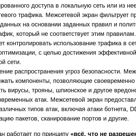
рованного доступа в локальную сеть или из нее
тевого трафика. Межсетевой экран фильтрует 
 данных на основании заданных правил и полит
афик, который не соответствует этим правилам
т контролировать использование трафика в се
оптимизации, с целью достижения эффективной
й сети.
ние распространения угроз безопасности. Меж
ржать компоненты, позволяющие своевременно 
ть вирусы, трояны, шпионское и другое вредон
овременных атак. Межсетевой экран предостав
азличных типов атак, включая атаки ботнета, D
цию пакетов, сканирование портов и другие.
ан работает по принципу
«всё, что не разреше