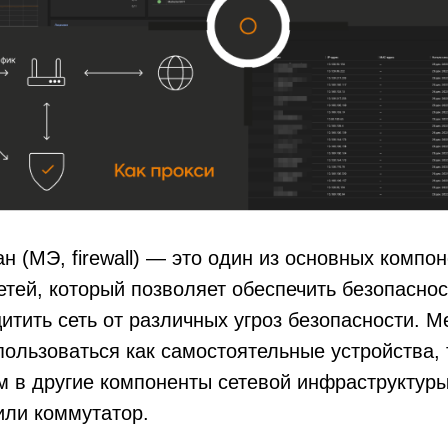
н (МЭ, firewall) — это один из основных компо
тей, который позволяет обеспечить безопаснос
итить сеть от различных угроз безопасности. 
пользоваться как самостоятельные устройства, 
 в другие компоненты сетевой инфраструктуры
или коммутатор.