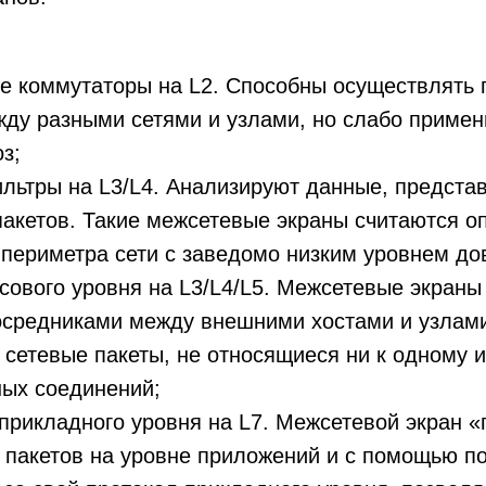
е коммутаторы на L2. Способны осуществлять 
ду разными сетями и узлами, но слабо приме
з;
льтры на L3/L4. Анализируют данные, предста
пакетов. Такие межсетевые экраны считаются 
периметра сети с заведомо низким уровнем до
ового уровня на L3/L4/L5. Межсетевые экраны
осредниками между внешними хостами и узлами
 сетевые пакеты, не относящиеся ни к одному и
ных соединений;
прикладного уровня на L7. Межсетевой экран 
пакетов на уровне приложений и с помощью п