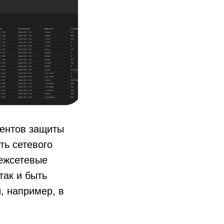
нентов защиты
ть сетевого
Межсетевые
так и быть
, например, в