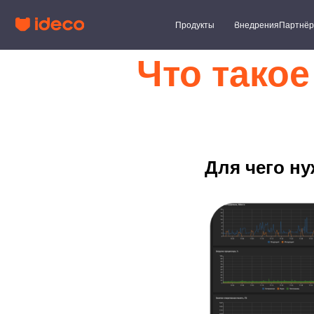
Продукты
Внедрения
Партнёры
Клиент
Что такое
Для чего н