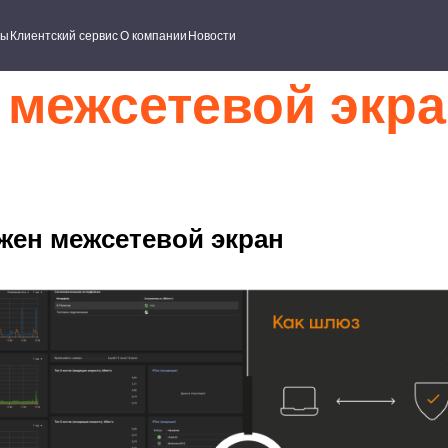
ский сервис
О компании
Новости
 межсетевой экран 
ужен межсетевой экран