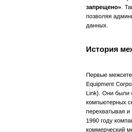
запрещено»
. Т
позволяя админ
данных.
История ме
Первые межсетев
Equipment Corpo
Link). Они были
компьютерных с
перехватывая и 
1990 году компа
коммерческий ме