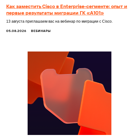
Как заместить Cisco в Enterprise-сегменте: опыт и
первые результаты миграции ГК «А101»
13 августа приглашаем вас на вебинар по миграции с Cisco.
05.08.2026
ВЕБИНАРЫ